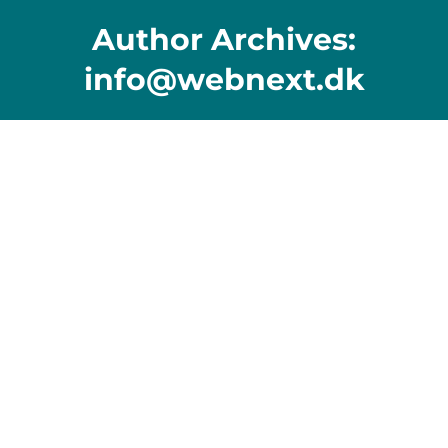
Author Archives:
info@webnext.dk
Test nyhed 5