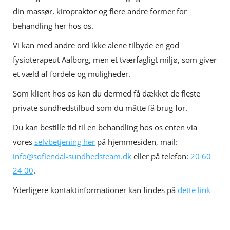
din massør, kiropraktor og flere andre former for
behandling her hos os.
Vi kan med andre ord ikke alene tilbyde en god
fysioterapeut Aalborg, men et tværfagligt miljø, som giver
et væld af fordele og muligheder.
Som klient hos os kan du dermed få dækket de fleste
private sundhedstilbud som du måtte få brug for.
Du kan bestille tid til en behandling hos os enten via
vores
selvbetjening her
på hjemmesiden, mail:
info@sofiendal-sundhedsteam.dk
eller på telefon:
20 60
24 00
.
Yderligere kontaktinformationer kan findes på
dette link