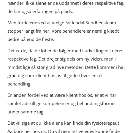
hænder. Ikke alene er de uddannet i deres respektive fag,
de har også erfaringen på plads.
Men fordelene ved at vælge Sofiendal Sundhedsteam
stopper langt fra her. Vore behandlere er nemlig klædt
bedre på end de fleste.
Det er de, da de løbende følger med i udviklingen i deres
respektive fag. Det drejer sig dels om ny viden, men i
mindst lige så stor grad nye metoder. Dette kommer i høj
grad dig som klient hos os til gode i hver enkelt
behandling.
En anden fordel ved at være klient hos os, er at vi har
samlet adskillige kompetencer og behandlingsformer
under samme tag.
Det vil sige at du ikke alene kan finde din fysioterapeut
Aalborg her hos os. Du vil nemlig ligeledes kunne finde