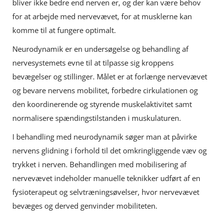
bliver ikke bedre end nerven er, og der kan være behov
for at arbejde med nervevævet, for at musklerne kan
komme til at fungere optimalt.
Neurodynamik er en undersøgelse og behandling af
nervesystemets evne til at tilpasse sig kroppens
bevægelser og stillinger. Målet er at forlænge nervevævet
og bevare nervens mobilitet, forbedre cirkulationen og
den koordinerende og styrende muskelaktivitet samt
normalisere spændingstilstanden i muskulaturen.
I behandling med neurodynamik søger man at påvirke
nervens glidning i forhold til det omkringliggende væv og
trykket i nerven. Behandlingen med mobilisering af
nervevævet indeholder manuelle teknikker udført af en
fysioterapeut og selvtræningsøvelser, hvor nervevævet
bevæges og derved genvinder mobiliteten.