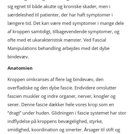
sig egnet til både akutte og kroniske skader, men i
særdeleshed til patienter, der har haft symptomer i
længere tid. Det kan være med symptomer i mange dele
af kroppen samtidigt, tilbagevendende symptomer, og
ofte med et ukarakteristisk mønster. Ved Fascial
Manipulations behandling arbejdes med det dybe
bindevæv.
Anatomien
Kroppen omkranses af flere lag bindevæv, den
overfladiske og den dybe fascie. Endvidere omslutter
fascien muskler og indre organer, nerver, knogler og
sener. Denne fascie dækker hele vores krop som en
”dragt” under huden. Glidningen i fascie systemet har stor
indflydelse på kroppens bevægelighed, styrke,
smidighed, koordination og smerter. Årsager til stift og