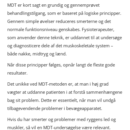
MDT er kort sagt en grundig og gennemprøvet
behandlingstilgang, som er baseret på logiske principper.
Gennem simple øvelser reduceres smerterne og det
normale funktionsniveau genskabes. Fysioterapeuter,
som anvender denne teknik, er uddannet til at undersøge
og diagnosticere dele af det muskoskeletale system –
både nakke, midtryg og lænd.
Når disse principper følges, opnår langt de fleste gode
resultater.
Det unikke ved MDT-metoden er, at man i høj grad
vægter at uddanne patienten i at forstå sammenhængene
bag sit problem. Dette er essentielt, når man vil undgå
tilbagevendende problemer i bevægeapparatet.
Hvis du har smerter og problemer med ryggens led og
muskler, så vil en MDT-undersøgelse være relevant.