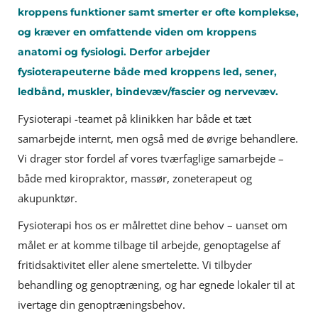
kroppens funktioner samt smerter er ofte komplekse,
og kræver en omfattende viden om kroppens
anatomi og fysiologi. Derfor arbejder
fysioterapeuterne både med kroppens led, sener,
ledbånd, muskler, bindevæv/fascier og nervevæv.
Fysioterapi -teamet på klinikken har både et tæt
samarbejde internt, men også med de øvrige behandlere.
Vi drager stor fordel af vores tværfaglige samarbejde –
både med kiropraktor, massør, zoneterapeut og
akupunktør.
Fysioterapi hos os er målrettet dine behov – uanset om
målet er at komme tilbage til arbejde, genoptagelse af
fritidsaktivitet eller alene smertelette. Vi tilbyder
behandling og genoptræning, og har egnede lokaler til at
ivertage din genoptræningsbehov.