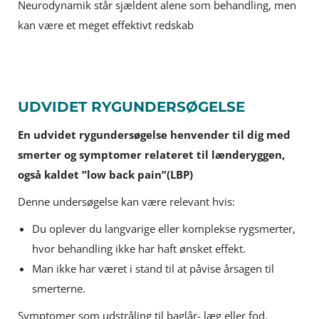
Neurodynamik står sjældent alene som behandling, men
kan være et meget effektivt redskab
UDVIDET RYGUNDERSØGELSE
En udvidet rygundersøgelse henvender til dig med
smerter og symptomer relateret til lænderyggen,
også kaldet ”low back pain”(LBP)
Denne undersøgelse kan være relevant hvis:
Du oplever du langvarige eller komplekse rygsmerter,
hvor behandling ikke har haft ønsket effekt.
Man ikke har været i stand til at påvise årsagen til
smerterne.
Symptomer som udstråling til baglår- læg eller fod,