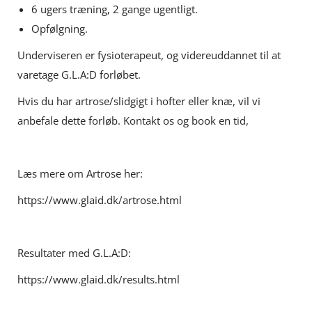
6 ugers træning, 2 gange ugentligt.
Opfølgning.
Underviseren er fysioterapeut, og videreuddannet til at
varetage G.L.A:D forløbet.
Hvis du har artrose/slidgigt i hofter eller knæ, vil vi
anbefale dette forløb. Kontakt os og book en tid,
Læs mere om Artrose her:
https://www.glaid.dk/artrose.html
Resultater med G.L.A:D:
https://www.glaid.dk/results.html