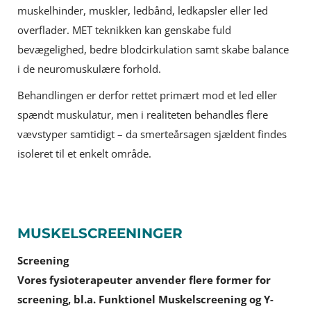
muskelhinder, muskler, ledbånd, ledkapsler eller led
overflader. MET teknikken kan genskabe fuld
bevægelighed, bedre blodcirkulation samt skabe balance
i de neuromuskulære forhold.
Behandlingen er derfor rettet primært mod et led eller
spændt muskulatur, men i realiteten behandles flere
vævstyper samtidigt – da smerteårsagen sjældent findes
isoleret til et enkelt område.
MUSKELSCREENINGER
Screening
Vores fysioterapeuter anvender flere former for
screening, bl.a. Funktionel Muskelscreening og Y-