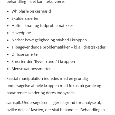
behandling – det kan f.eks. være:
Whiplash/piskesmæld
Skuldersmerter
Hofte-, knæ- og fodproblematikker
Hovedpine
Nedsat bevægelighed og stivhed i kroppen
Tilbagevendende problematikker – bl.a. idrætsskader
Diffuse smerter
Smerter der ”flyver rundt” i kroppen
Menstruationssmerter
Fascial manipulation indledes med en grundig
undersøgelse af hele kroppen med fokus på gamle og
nuværende skader og deres indbyrdes
samspil. Undersøgelsen ligger til grund for analyse af,
hvilke dele af fascien, der skal behandles. Behandlingen