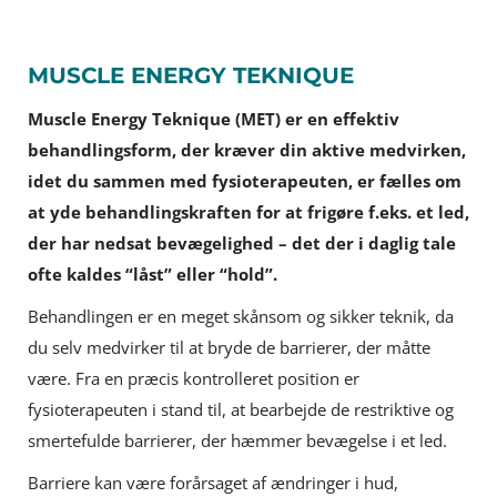
MUSCLE ENERGY TEKNIQUE
Muscle Energy Teknique (MET) er en effektiv
behandlingsform, der kræver din aktive medvirken,
idet du sammen med fysioterapeuten, er fælles om
at yde behandlingskraften for at frigøre f.eks. et led,
der har nedsat bevægelighed – det der i daglig tale
ofte kaldes “låst” eller “hold”.
Behandlingen er en meget skånsom og sikker teknik, da
du selv medvirker til at bryde de barrierer, der måtte
være. Fra en præcis kontrolleret position er
fysioterapeuten i stand til, at bearbejde de restriktive og
smertefulde barrierer, der hæmmer bevægelse i et led.
Barriere kan være forårsaget af ændringer i hud,