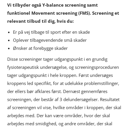
Vi tilbyder også Y-balance screening samt
funktionel Movement screening (FMS). Screening et
relevant tilbud til dig, hvis du:
Er på vej tilbage til sport efter en skade
Oplever tilbagevendende små skader
Ønsker at forebygge skader
Disse screeninger tager udgangspunkt i en grundig
fysioterapeutisk undersøgelse, og screeningsproceduren
tager udgangspunkt i hele kroppen. Først undersøges
kroppens led specifikt, for at udelukke problemstillinger,
der ellers bør afklares først. Dernæst gennemføres
screeningen, der består af 3 delundersøgelser. Resultatet
af screeningen vil vise, hvilke områder i kroppen, der skal
arbejdes med. Der kan være områder, hvor der skal
arbejdes med smidighed, og andre områder, der skal