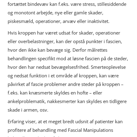
fortættet bindevæv kan f.eks. være stress, stillesiddende
og monotont arbejde, nye eller gamle skader,
piskesmæld, operationer, arvæv eller inaktivitet.
Hvis kroppen har været udsat for skader, operationer
eller overbelastninger, kan der opstå punkter i fascien,
hvor den ikke kan bevæge sig. Derfor målrettes
behandlingen specifikt mod at løsne fascien på de steder,
hvor den har nedsat bevægelsesfrihed. Smerteoplevelse
og nedsat funktion i et område af kroppen, kan være
påvirket af fascie problemer andre steder på kroppen –
f.eks. kan knæsmerte skyldes en hofte – eller
ankelproblematik, nakkesmerter kan skyldes en tidligere
skade i armen, osv.
Erfaring viser, at et meget bredt udsnit af patienter kan
profitere af behandling med Fascial Manipulations