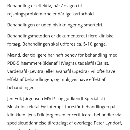
Behandling er effektiv, når årsagen til
rejsningsproblemerne er dårlige karforhold.
Behandlingen er uden bivirkninger og smertefri.
Behandlingsmetoden er dokumenteret i flere kliniske
forsøg. Behandlingen skal udføres ca. 5-10 gange.
Mænd, der tidligere har haft behov for behandling med
PDE-5 hæmmere (ildenafil (Viagra), tadalafil (Cialis),
vardenafil (Levitra) eller avanafil (Spedra), vil ofte have
effekt af behandlingen, og muligvis have effekt af
behandlingen.
Jen Erik Jørgensen MScPT og godkendt Specialist i
Muskuloskeletal Fysioterapi, forestår behandlingen på
klinikken. Jens Erik Jorgensen er certificeret behandler via
specialeuddannelse tilrettelagt af overlæge Peter Lyndorf,