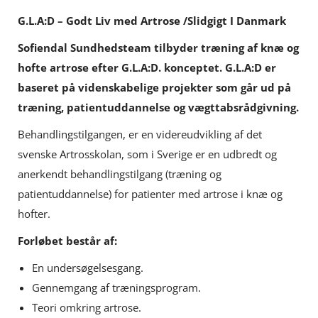
G.L.A:D – Godt Liv med Artrose /Slidgigt I Danmark
Sofiendal Sundhedsteam tilbyder træning af knæ og
hofte artrose efter G.L.A:D. konceptet. G.L.A:D er
baseret på videnskabelige projekter som går ud på
træning, patientuddannelse og vægttabsrådgivning.
Behandlingstilgangen, er en videreudvikling af det
svenske Artrosskolan, som i Sverige er en udbredt og
anerkendt behandlingstilgang (træning og
patientuddannelse) for patienter med artrose i knæ og
hofter.
Forløbet består af:
En undersøgelsesgang.
Gennemgang af træningsprogram.
Teori omkring artrose.