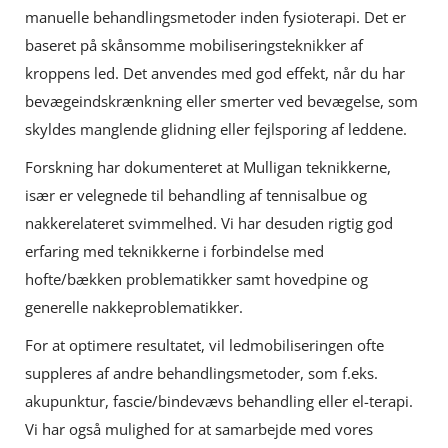
manuelle behandlingsmetoder inden fysioterapi. Det er
baseret på skånsomme mobiliseringsteknikker af
kroppens led. Det anvendes med god effekt, når du har
bevægeindskrænkning eller smerter ved bevægelse, som
skyldes manglende glidning eller fejlsporing af leddene.
Forskning har dokumenteret at Mulligan teknikkerne,
især er velegnede til behandling af tennisalbue og
nakkerelateret svimmelhed. Vi har desuden rigtig god
erfaring med teknikkerne i forbindelse med
hofte/bækken problematikker samt hovedpine og
generelle nakkeproblematikker.
For at optimere resultatet, vil ledmobiliseringen ofte
suppleres af andre behandlingsmetoder, som f.eks.
akupunktur, fascie/bindevævs behandling eller el-terapi.
Vi har også mulighed for at samarbejde med vores