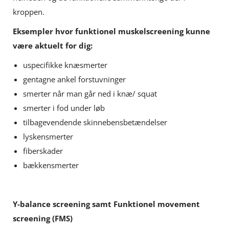
kroppen.
Eksempler hvor funktionel muskelscreening kunne
være aktuelt for dig:
uspecifikke knæsmerter
gentagne ankel forstuvninger
smerter når man går ned i knæ/ squat
smerter i fod under løb
tilbagevendende skinnebensbetændelser
lyskensmerter
fiberskader
bækkensmerter
Y-balance screening samt Funktionel movement
screening (FMS)