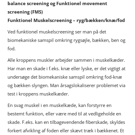
balance screening og Funktionel movement
screening (FMS)
Funktionel Muskelscreening – ryg/bækken/knæ/fod
Ved funktionel muskelscreening ser man på det
biomekaniske samspil omkring rygsøjle, bækken, ben og
fod.
Alle kroppens muskler arbejder sammen i muskelkæder.
Har man en skade i f.eks. knæ eller lyske, er det vigtigt at
undersøge det biomekaniske samspil omkring fod-knæ
og bækken slyngen. Man årsagslokaliserer problemet via
test i kroppens muskelkæder.
En svag muskel i en muskelkæde, kan forstyrre en
bestemt funktion, eller være med til at vedligeholde en
skade. F.eks. kan en tilbagevendende fiberskade, skyldes
forkert afvikling af foden eller skævt træk i bækkenet. Et