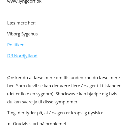
www.lyngdorf.dk
Læs mere her:
Viborg Sygehus
Politiken
DR Nordjylland
Ønsker du at læse mere om tilstanden kan du læse mere
her. Som du vil se kan der være flere årsager til tilstanden
(det er ikke en sygdom). Shockwave kan hjælpe dig hvis
du kan svare ja til disse symptomer:
Ting, der tyder på, at årsagen er kropslig (fysisk):
Gradvis start på problemet