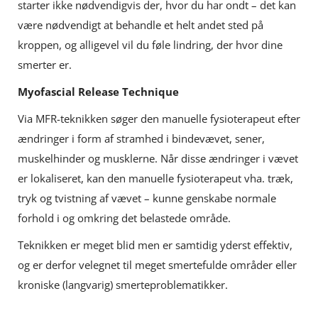
starter ikke nødvendigvis der, hvor du har ondt – det kan
være nødvendigt at behandle et helt andet sted på
kroppen, og alligevel vil du føle lindring, der hvor dine
smerter er.
Myofascial Release Technique
Via MFR-teknikken søger den manuelle fysioterapeut efter
ændringer i form af stramhed i bindevævet, sener,
muskelhinder og musklerne. Når disse ændringer i vævet
er lokaliseret, kan den manuelle fysioterapeut vha. træk,
tryk og tvistning af vævet – kunne genskabe normale
forhold i og omkring det belastede område.
Teknikken er meget blid men er samtidig yderst effektiv,
og er derfor velegnet til meget smertefulde områder eller
kroniske (langvarig) smerteproblematikker.