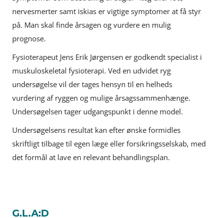
nervesmerter samt iskias er vigtige symptomer at få styr
på. Man skal finde årsagen og vurdere en mulig
prognose.
Fysioterapeut Jens Erik Jørgensen er godkendt specialist i
muskuloskeletal fysioterapi. Ved en udvidet ryg
undersøgelse vil der tages hensyn til en helheds
vurdering af ryggen og mulige årsagssammenhænge.
Undersøgelsen tager udgangspunkt i denne model.
Undersøgelsens resultat kan efter ønske formidles
skriftligt tilbage til egen læge eller forsikringsselskab, med
det formål at lave en relevant behandlingsplan.
G.L.A:D