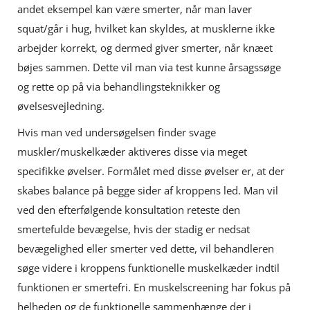
andet eksempel kan være smerter, når man laver
squat/går i hug, hvilket kan skyldes, at musklerne ikke
arbejder korrekt, og dermed giver smerter, når knæet
bøjes sammen. Dette vil man via test kunne årsagssøge
og rette op på via behandlingsteknikker og
øvelsesvejledning.
Hvis man ved undersøgelsen finder svage
muskler/muskelkæder aktiveres disse via meget
specifikke øvelser. Formålet med disse øvelser er, at der
skabes balance på begge sider af kroppens led. Man vil
ved den efterfølgende konsultation reteste den
smertefulde bevægelse, hvis der stadig er nedsat
bevægelighed eller smerter ved dette, vil behandleren
søge videre i kroppens funktionelle muskelkæder indtil
funktionen er smertefri. En muskelscreening har fokus på
helheden og de funktionelle sammenhænge der i