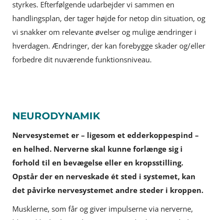
styrkes. Efterfølgende udarbejder vi sammen en
handlingsplan, der tager højde for netop din situation, og
vi snakker om relevante øvelser og mulige ændringer i
hverdagen. Ændringer, der kan forebygge skader og/eller
forbedre dit nuværende funktionsniveau.
NEURODYNAMIK
Nervesystemet er – ligesom et edderkoppespind –
en helhed. Nerverne skal kunne forlænge sig i
forhold til en bevægelse eller en kropsstilling.
Opstår der en nerveskade ét sted i systemet, kan
det påvirke nervesystemet andre steder i kroppen.
Musklerne, som får og giver impulserne via nerverne,