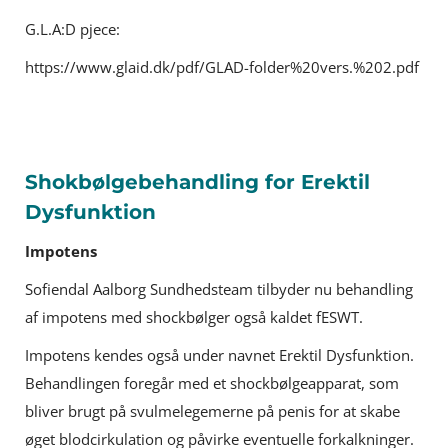
G.L.A:D pjece:
https://www.glaid.dk/pdf/GLAD-folder%20vers.%202.pdf
Shokbølgebehandling for Erektil
Dysfunktion
Impotens
Sofiendal Aalborg Sundhedsteam tilbyder nu behandling
af impotens med shockbølger også kaldet fESWT.
Impotens kendes også under navnet Erektil Dysfunktion.
Behandlingen foregår med et shockbølgeapparat, som
bliver brugt på svulmelegemerne på penis for at skabe
øget blodcirkulation og påvirke eventuelle forkalkninger.