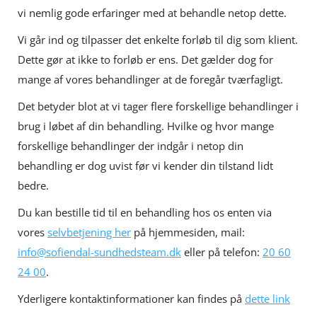
vi nemlig gode erfaringer med at behandle netop dette.
Vi går ind og tilpasser det enkelte forløb til dig som klient.
Dette gør at ikke to forløb er ens. Det gælder dog for
mange af vores behandlinger at de foregår tværfagligt.
Det betyder blot at vi tager flere forskellige behandlinger i
brug i løbet af din behandling. Hvilke og hvor mange
forskellige behandlinger der indgår i netop din
behandling er dog uvist før vi kender din tilstand lidt
bedre.
Du kan bestille tid til en behandling hos os enten via
vores
selvbetjening her
på hjemmesiden, mail:
info@sofiendal-sundhedsteam.dk
eller på telefon:
20 60
24 00
.
Yderligere kontaktinformationer kan findes på
dette link